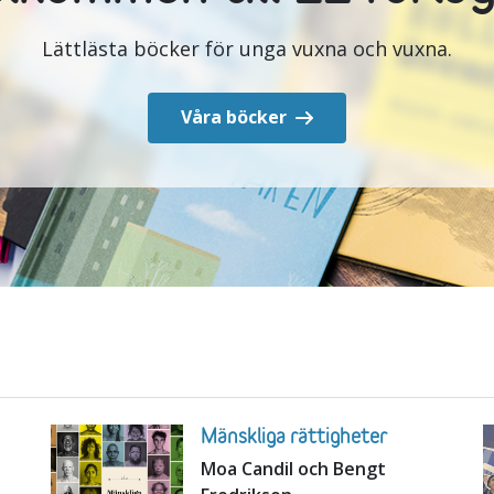
Lättlästa böcker för unga vuxna och vuxna.
Våra böcker
Mänskliga rättigheter
Moa Candil och Bengt