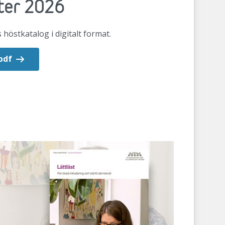
ter 2026
 höstkatalog i digitalt format.
pdf