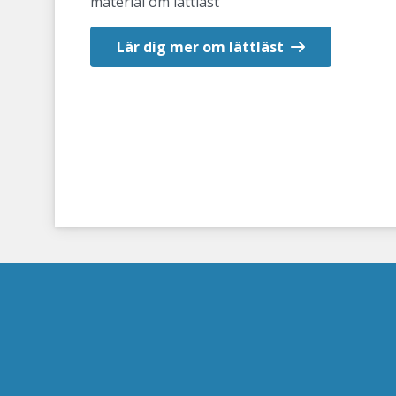
material om lättläst
Lär dig mer om lättläst