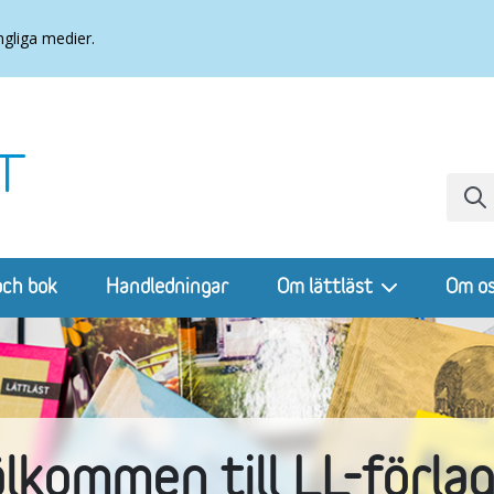
ngliga medier.
och bok
Handledningar
Om lättläst
Om o
lkommen till LL-förla