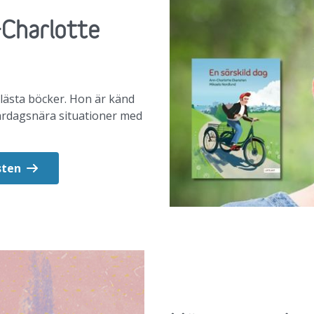
-Charlotte
lästa böcker. Hon är känd
vardagsnära situationer med
sten