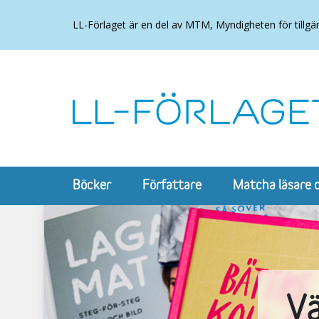
LL-Förlaget är en del av MTM, Myndigheten för tillgä
Böcker
Författare
Matcha läsare 
Vä