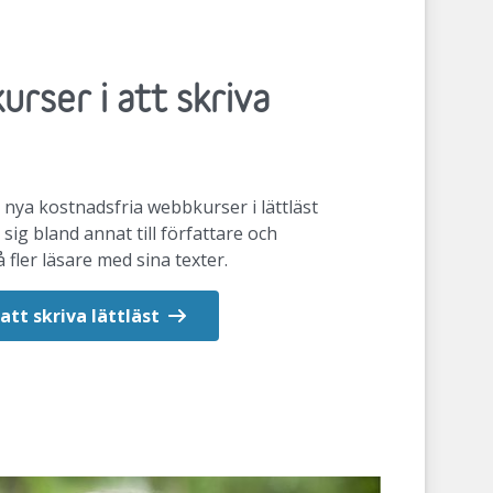
rser i att skriva
 nya kostnadsfria webbkurser i lättläst
sig bland annat till författare och
fler läsare med sina texter.
att skriva lättläst