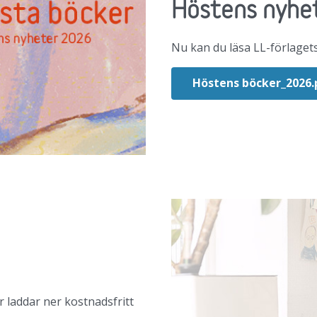
Höstens nyhe
Nu kan du läsa LL-förlagets
Höstens böcker_2026.
r laddar ner kostnadsfritt