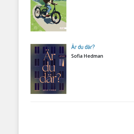
Är du där?
Sofia Hedman