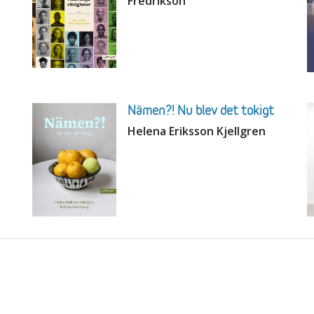
Fredrikson
Nämen?! Nu blev det tokigt
Helena Eriksson Kjellgren