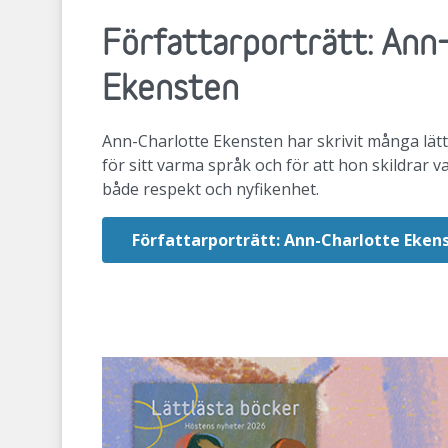
Författarporträtt: Ann
Ekensten
Ann-Charlotte Ekensten har skrivit många lätt
för sitt varma språk och för att hon skildrar 
både respekt och nyfikenhet.
Författarporträtt: Ann-Charlotte Eken