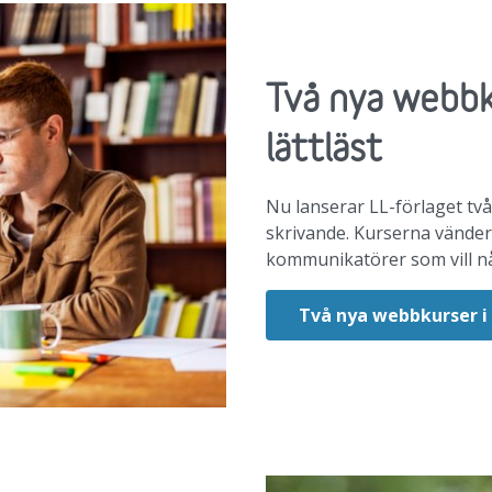
Två nya webbku
lättläst
Nu lanserar LL-förlaget två
skrivande. Kurserna vänder 
kommunikatörer som vill nå 
Två nya webbkurser i 